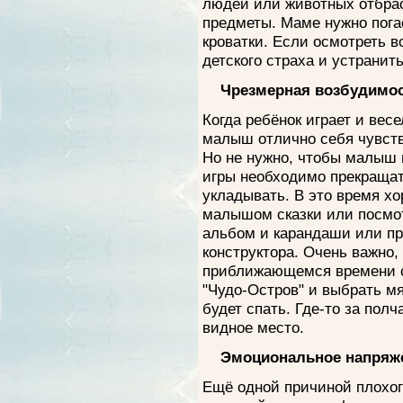
людей или животных отбра
предметы. Маме нужно погас
кроватки. Если осмотреть в
детского страха и устранить
Чрезмерная возбудимо
Когда ребёнок играет и весе
малыш отлично себя чувству
Но не нужно, чтобы малыш 
игры необходимо прекращать
укладывать. В это время х
малышом сказки или посмо
альбом и карандаши или пр
конструктора. Очень важно,
приближающемся времени сн
"Чудо-Остров" и выбрать мя
будет спать. Где-то за пол
видное место.
Эмоциональное напряж
Ещё одной причиной плохог