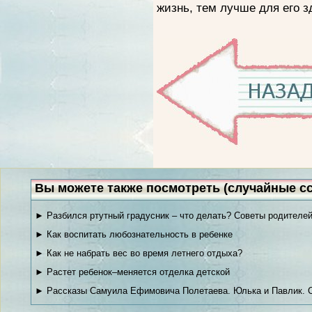
жизнь, тем лучше для его з
Вы можете также посмотреть (случайные с
► Разбился ртутный градусник – что делать? Советы родителе
► Как воспитать любознательность в ребенке
► Как не набрать вес во время летнего отдыха?
► Растет ребенок–меняется отделка детской
► Рассказы Самуила Ефимовича Полетаева. Юлька и Павлик. С