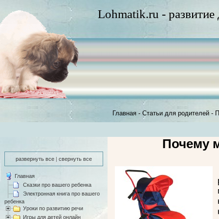
Lohmatik.ru - развитие
Главная
-
Статьи для родителей
-
П
Почему 
развернуть все
|
свернуть все
Главная
Сказки про вашего ребенка
Электронная книга про вашего
ребенка
Уроки по развитию речи
Игры для детей онлайн