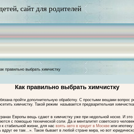
 детей, сайт для родителей
ак правильно выбрать химчистку
Как правильно выбрать химчистку
обязана пройти дополнительную обработку. С простыми вещами вопрос р
сетить химчистку. Такой режим называется предварительная химчистка.
транах Европы вещь сдают в химчистку уже при недельной носке. И это пр
орются с помощью технической соли. Да и менталитет советского челов
и к стабильной жизни, для нас
взять авто в кредит в Москве
или ипотеку
А вдруг ее там…». Такое бывает в любой стране мира, но вот юридичес