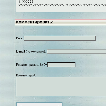
1.
??????
:
???????? ?????? ??? ?????????. ? ??????? - ????? (???? ??
Комментировать:
Имя:
E-mail (по желанию):
Решите пример: 8+9=
Комментарий: