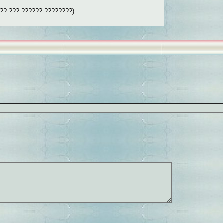
??? ??? ?????? ????????)