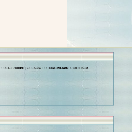
, составление рассказа по нескольким картинкам