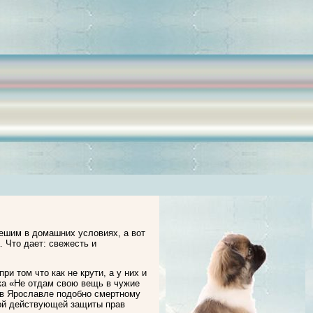
ешим в домашних условиях, а вот
 Что дает: свежесть и
и том что как не крути, а у них и
ека «Не отдам свою вещь в чужие
 в Ярославле подобно смертному
кой действующей защиты прав