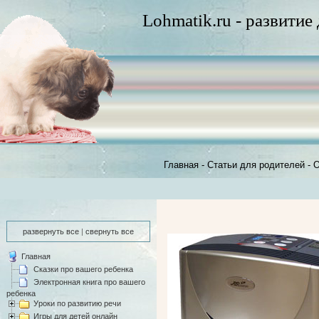
Lohmatik.ru - развитие
Главная
-
Статьи для родителей
-
О
развернуть все
|
свернуть все
Главная
Сказки про вашего ребенка
Электронная книга про вашего
ребенка
Уроки по развитию речи
Игры для детей онлайн