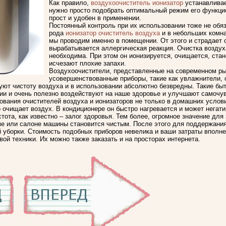
Как правило,
воздухоочиститель ионизатор
устанавливае
нужно просто подобрать оптимальный режим его функци
прост и удобен в применении.
Постоянный контроль при их использовании тоже не обя
рода
ионизатор очиститель воздуха
и в небольших комна
мы проводим именно в помещении. От этого и страдает 
вырабатывается аллергическая реакция. Очистка воздух
необходима. При этом он ионизируется, очищается, стан
исчезают плохие запахи.
Воздухоочистители, представленные на современном рын
усовершенствованные приборы, такие как увлажнители, 
уют чистоту воздуха и в использовании абсолютно безвредны. Такие б
ии и очень полезно воздействуют на наше здоровье и улучшают самочув
ания очистителей воздуха и ионизаторов не только в домашних условия
очищает воздух. В кондиционере он быстро нагревается и может негати
тота, как известно – залог здоровья. Тем более, огромное значение для
оме или салоне машины становится чистым. После этого для поддержани
 уборки. Стоимость подобных приборов невелика и ваши затраты вполн
ой техники. Их можно также заказать и на просторах интернета.