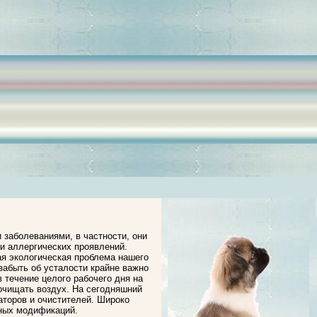
заболеваниями, в частности, они
и аллергических проявлений.
ая экологическая проблема нашего
 забыть об усталости крайне важно
в течение целого рабочего дня на
очищать воздух. На сегодняшний
аторов и очистителей. Широко
ных модификаций.