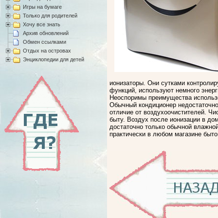
Игры на бумаге
Только для родителей
Хочу все знать
Архив обновлений
Обмен ссылками
Отдых на островах
Энциклопедии для детей
ионизаторы. Они сутками контролир
функций, используют немного энерг
Неоспоримы преимущества использов
Обычный кондиционер недостаточно 
отличие от воздухоочистителей. Чис
быту. Воздух после ионизации в д
достаточно только обычной влажной
практически в любом магазине бытов