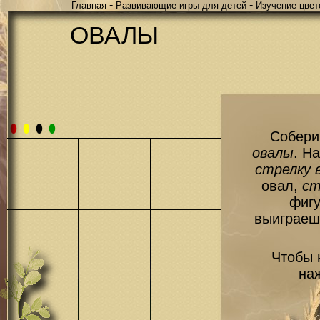
-
-
Главная
Развивающие игры для детей
Изучение цвет
ОВАЛЫ
Собери
овалы
. Н
стрелку 
овал,
ст
фигу
выиграеш
Чтобы 
на