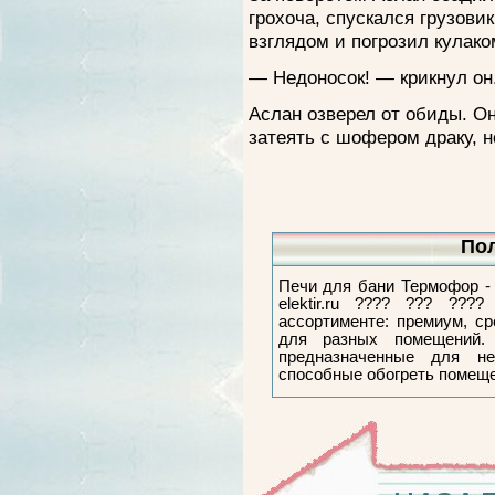
грохоча, спускался грузов
взглядом и погрозил кулако
— Недоносок! — крикнул он
Аслан озверел от обиды. О
затеять с шофером драку, 
Пол
Печи для бани Термофор - 
elektir.ru ???? ??? ???
ассортименте: премиум, ср
для разных помещений.
предназначенные для н
способные обогреть помеще