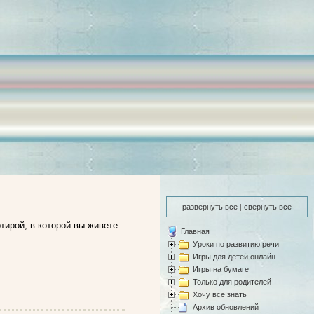
развернуть все
|
свернуть все
ирой, в которой вы живете.
Главная
Уроки по развитию речи
Игры для детей онлайн
Игры на бумаге
Только для родителей
Хочу все знать
Архив обновлений