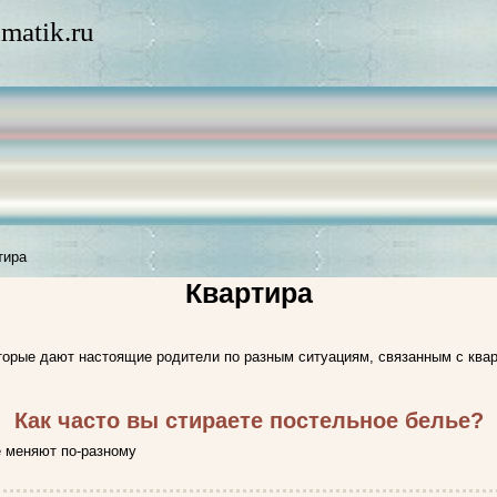
matik.ru
тира
Квартира
торые дают настоящие родители по разным ситуациям, связанным с кварт
Как часто вы стираете постельное белье?
е меняют по-разному