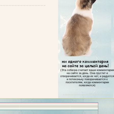
(Эта собачка считает ваши комментарии
на сайте за день. Она грустит и
отворачивается, когда их нет, и радуется
и потихоньку поворачивается к
посетителям, когда комментарии
появляются)