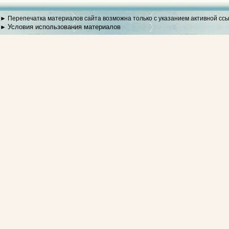
► Перепечатка материалов сайта возможна только с указанием активной сс
Условия использования материалов
►