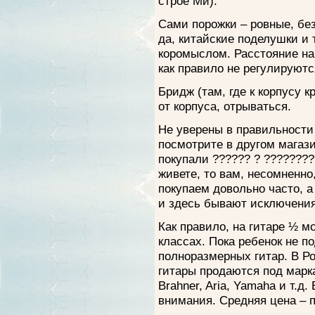
строе Ми).
Сами порожки – ровные, без
да, китайские поделушки и 
коромыслом. Расстояние на
как правило не регулируются
Бридж (там, где к корпусу 
от корпуса, отрываться.
Не уверены в правильности
посмотрите в другом магази
покупали ?????? ? ????????
живете, то вам, несомненно
покупаем довольно часто, а
и здесь бывают исключения
Как правило, на гитаре ½ м
классах. Пока ребенок не по
полноразмерных гитар. В Р
гитары продаются под маркам
Brahner, Aria, Yamaha и т.д
внимания. Средняя цена – п