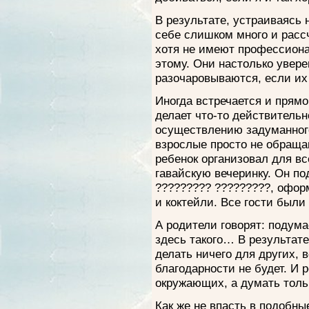
В результате, устраиваясь
себе слишком много и расс
хотя не имеют профессиона
этому. Они настолько увере
разочаровываются, если их
Иногда встречается и прям
делает что-то действительн
осуществлению задуманного
взрослые просто не обраща
ребенок организовал для в
гавайскую вечеринку. Он по
????????? ?????????, оформ
и коктейли. Все гости были
А родители говорят: подума
здесь такого… В результате
делать ничего для других, в
благодарности не будет. И 
окружающих, а думать тольк
Как же не впасть в подобн