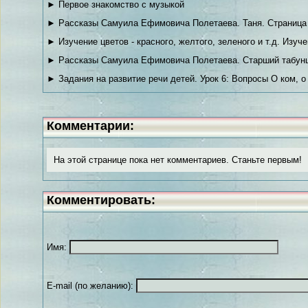
► Первое знакомство с музыкой
► Рассказы Самуила Ефимовича Полетаева. Таня. Страница
► Изучение цветов - красного, желтого, зеленого и т.д. Изуч
► Рассказы Самуила Ефимовича Полетаева. Старший табунщ
► Задания на развитие речи детей. Урок 6: Вопросы О ком, 
Комментарии:
На этой странице пока нет комментариев. Станьте первым!
Комментировать:
Имя:
E-mail (по желанию):