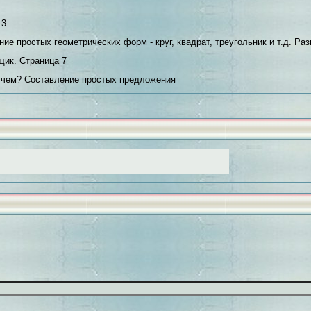
 3
ение простых геометрических форм - круг, квадрат, треугольник и т.д. Р
ик. Страница 7
о чем? Составление простых предложения