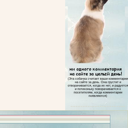
(Эта собачка считает ваши комментарии
на сайте за день. Она грустит и
отворачивается, когда их нет, и радуется
и потихоньку поворачивается к
посетителям, когда комментарии
появляются)