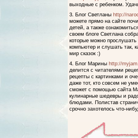
выходные с ребенком. Удачи
3. Блог Светланы
http://naro
можете прямо на сайте почи
детей, а также ознакомитьс
своем блоге Светлана собр
которые можно прослушать о
компьютер и слушать так, к
мир сказок :)
4. Блог Марины
http://myjam
делится с читателями реце
рецепты с картинками и оч
даже тот, кто совсем не умее
сможет с помощью сайта М
кулинарные шедевры и радо
блюдами. Полистав странич
срочно захотелось что-нибу