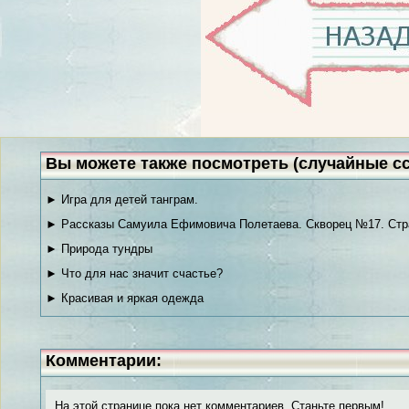
Вы можете также посмотреть (случайные с
► Игра для детей танграм.
► Рассказы Самуила Ефимовича Полетаева. Скворец №17. Стр
► Природа тундры
► Что для нас значит счастье?
► Красивая и яркая одежда
Комментарии:
На этой странице пока нет комментариев. Станьте первым!