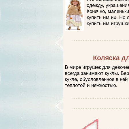
одежду, украшени
Конечно, маленьки
купить им их. Но 
купить им игрушки
Коляска д
В мире игрушек для девоче
всегда занимают куклы. Бе
кукле, обусловленное в ней
теплотой и нежностью.