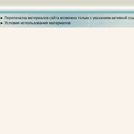
► Перепечатка материалов сайта возможна только с указанием активной сс
Условия использования материалов
►