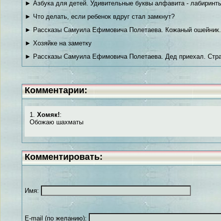
► Азбука для детей. Удивительные буквы алфавита - лабиринты
► Что делать, если ребенок вдруг стал замкнут?
► Рассказы Самуила Ефимовича Полетаева. Кожаный ошейник.
► Хозяйке на заметку
► Рассказы Самуила Ефимовича Полетаева. Дед приехал. Стра
Комментарии:
1.
Хомяк!
:
Обожаю шахматы
Комментировать:
Имя:
E-mail (по желанию):