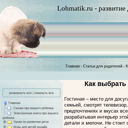
Lohmatik.ru - развитие
Главная
-
Статьи для родителей
-
К
Как выбрать
развернуть все
|
свернуть все
Гостиная – место для досуг
Главная
семьей, смотрят телевизор,
Сказки про вашего ребенка
предпочтениях и вкусах все
Электронная книга про вашего
разрабатывая интерьер это
ребенка
Уроки по развитию речи
детали и мелочи. Не стоит 
Игры для детей онлайн