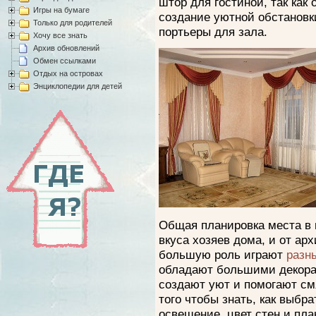
штор для гостиной, так как
Игры на бумаге
создание уютной обстановки
Только для родителей
портьеры для зала.
Хочу все знать
Архив обновлений
Обмен ссылками
Отдых на островах
Энциклопедии для детей
Общая планировка места в 
вкуса хозяев дома, и от ар
большую роль играют
разн
обладают большими декора
создают уют и помогают см
того чтобы знать, как выбр
освещение, цвет стен и пл