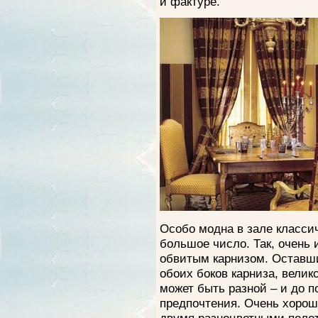
и фактуре.
Особо модна в зале класси
большое число. Так, очень 
обвитым карнизом. Оставши
обоих боков карниза, велик
может быть разной – и до по
предпочтения. Очень хорош