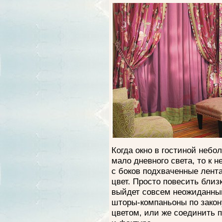
Когда окно в гостиной небо
мало дневного света, то к 
с боков подхваченные лент
цвет. Просто повесить близ
выйдет совсем неожиданны
шторы-компаньоны по закон
цветом, или же соединить 