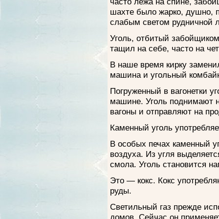
часто лежа на спине, забой
шахте было жарко, душно, 
слабым светом рудничной 
Уголь, отбитый забойщиком,
тащил на себе, часто на че
В наше время кирку замени
машина и угольный комбай
Погруженный в вагонетки уг
машине. Уголь поднимают на
вагоны и отправляют на про
Каменный уголь употребляет
В особых печах каменный у
воздуха. Из угля выделяетс
смола. Уголь становится на
Это — кокс. Кокс употребля
руды.
Светильный газ прежде исп
домов. Сейчас он применяет