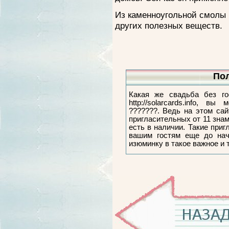
Из каменноугольной смолы 
других полезных веществ.
Пол
Какая же свадьба без го
http://solarcards.info, в
???????. Ведь на этом са
пригласительных от 11 зна
есть в наличии. Такие при
вашим гостям еще до нач
изюминку в такое важное и 