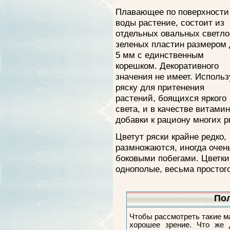
Плавающее по поверхности
воды растение, состоит из
отдельных овальных светло
зеленых пластин размером 
5 мм с единственным
корешком. Декоративного
значения не имеет. Исполь
ряску для притенения
растений, боящихся яркого
света, и в качестве витами
добавки к рациону многих р
Цветут ряски крайне редко,
размножаются, иногда очен
боковыми побегами. Цветки 
однополые, весьма простого
Пол
Чтобы рассмотреть такие м
хорошее зрение. Что же 