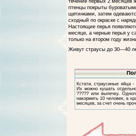
течение первых 2 месяцев 
птенцы покрыты буроватым
щетинками, затем одеваютс
сходный по окраске с наряд
Настоящие перья появляют
месяце, а черные перья у 
только на втором году жизн
Живут страусы до 30—40 ле
Пол
Кстати, страусиные яйца -
Их можно кушать отдельно
????? или выпечку. Одног
накормить 10 человек, а хр
месяцев, за счет очень про