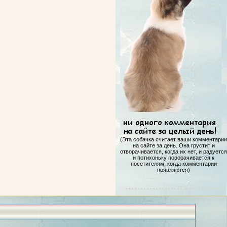
(Эта собачка считает ваши комментарии
на сайте за день. Она грустит и
отворачивается, когда их нет, и радуется
и потихоньку поворачивается к
посетителям, когда комментарии
появляются)