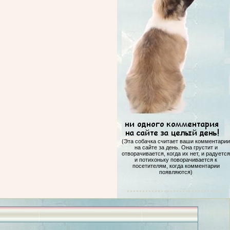
(Эта собачка считает ваши комментарии
на сайте за день. Она грустит и
отворачивается, когда их нет, и радуется
и потихоньку поворачивается к
посетителям, когда комментарии
появляются)