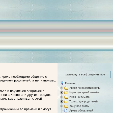
развернуть все
|
свернуть все
, крохе необходимо общение с
юдением родителей, а не, например,
Главная
Уроки по развитию речи
ться и научиться общаться с
Игры для детей онлайн
няни в Киеве или других городах.
Игры на бумаге
ют, как справиться с этой
Только для родителей
Хочу все знать
ограниченны во времени и смогут
Архив обновлений