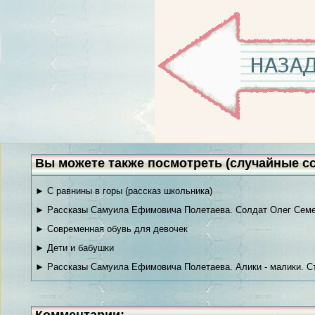
Вы можете также посмотреть (случайные с
► С равнины в горы (рассказ школьника)
► Рассказы Самуила Ефимовича Полетаева. Солдат Олег Семе
► Современная обувь для девочек
► Дети и бабушки
► Рассказы Самуила Ефимовича Полетаева. Алики - малики. С