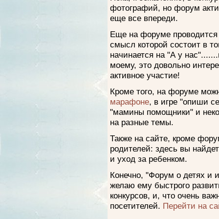
фотографий, но форум актив
еще все впереди.
Еще на форуме проводится и
смысл которой состоит в то
начинается на "А у нас"......
моему, это довольно интер
активное участие!
Кроме того, на форуме мож
марафоне
, в игре "опиши с
"мамины помощники" и неко
на разные темы.
Также на сайте, кроме фору
родителей: здесь вы найдет
и уход за ребенком.
Конечно, "Форум о детях и 
желаю ему быстрого развит
конкурсов, и, что очень ва
посетителей.
Перейти на са