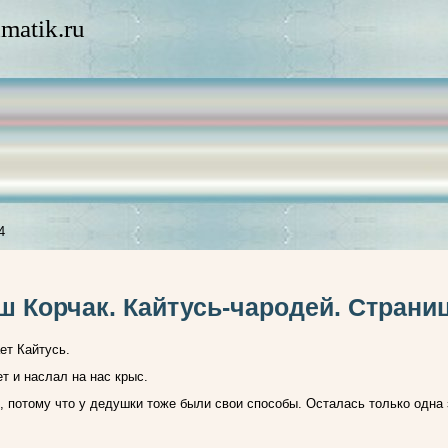
matik.ru
4
ш Корчак. Кайтусь-чародей. Страниц
ет Кайтусь.
т и наслал на нас крыс.
 потому что у дедушки тоже были свои способы. Осталась только одна