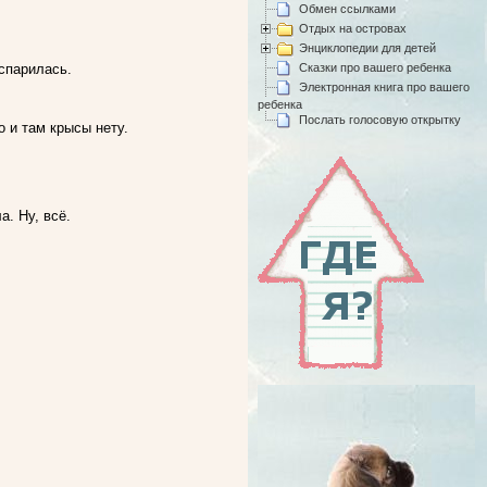
Обмен ссылками
Отдых на островах
Энциклопедии для детей
Сказки про вашего ребенка
испарилась.
Электронная книга про вашего
ребенка
Послать голосовую открытку
о и там крысы нету.
а. Ну, всё.