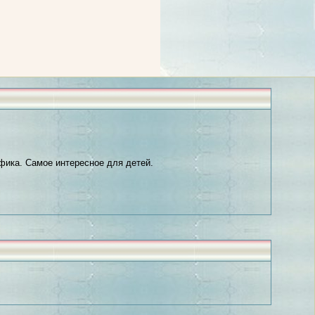
фика. Самое интересное для детей.