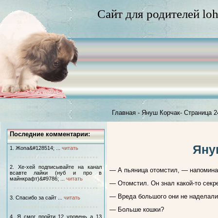
Сайт для родителей loh
Главная
-
Януш Корчак
-
Страница 2
Последние комментарии:
Яну
1. Жопа&#128514; ...
читать
2. Хе-хей подписывайте на канал
— А пьяница отомстил, — напомина
всавте лайки (нуб и про в
майнкрафт)&#9786; ...
читать
— Отомстил. Он знал какой-то секре
— Вреда большого они не наделали,
3. Спасибо за сайт ...
читать
— Больше кошки?
4. Я смог пройти 12 уровень а 13