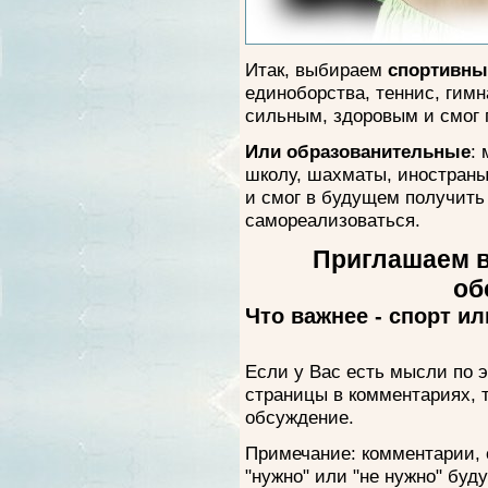
Итак, выбираем
спортивны
единоборства, теннис, гимн
сильным, здоровым и смог п
Или образованительные
:
школу, шахматы, иностраны
и смог в будущем получит
самореализоваться.
Приглашаем в
об
Что важнее - спорт и
Если у Вас есть мысли по э
страницы в комментариях, т
обсуждение.
Примечание: комментарии, 
"нужно" или "не нужно" буд