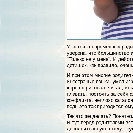
У кого из современных род
уверена, что большинство 
"Только не у меня". И дей
детишек, как правило, очень
И при этом многие родители
иностраные языки, умел иг
хорошо рисовал, читал, игр
плавать, постоять за себя 
конфликта, неплохо катался
ведь это так пригодится ем
Так что же делать? Понятно
И тут перед родителями вст
дополнительную школу, кру