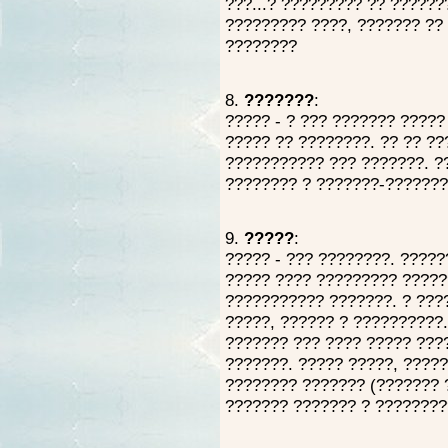
???...? ????????? ?? ??????
????????? ????, ??????? ?? 
????????
8.
???????
:
????? - ? ??? ??????? ?????
????? ?? ????????. ?? ?? ?
??????????? ??? ???????. ?
???????? ? ???????-???????
9.
?????
:
????? - ??? ????????. ?????
????? ???? ????????? ?????
??????????? ???????. ? ????
?????, ?????? ? ??????????.
??????? ??? ???? ????? ???
???????. ????? ?????, ????
???????? ??????? (??????? 
??????? ??????? ? ????????