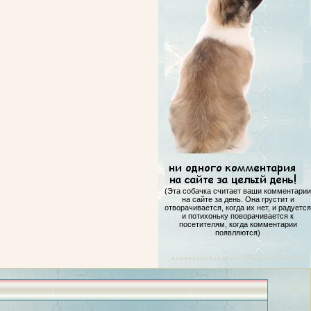
(Эта собачка считает ваши комментарии
на сайте за день. Она грустит и
отворачивается, когда их нет, и радуется
и потихоньку поворачивается к
посетителям, когда комментарии
появляются)