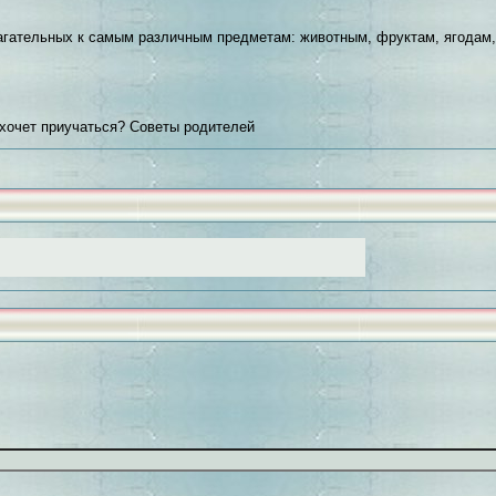
агательных к самым различным предметам: животным, фруктам, ягодам,
е хочет приучаться? Советы родителей