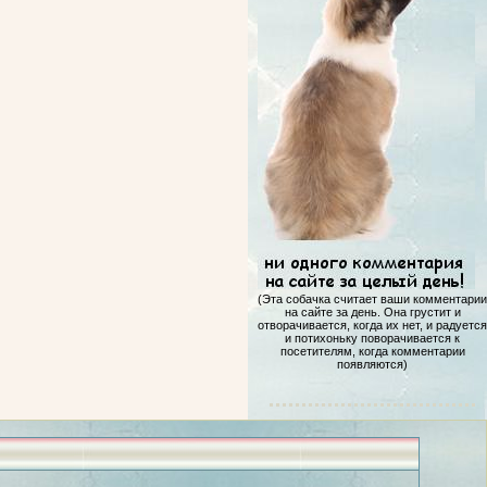
(Эта собачка считает ваши комментарии
на сайте за день. Она грустит и
отворачивается, когда их нет, и радуется
и потихоньку поворачивается к
посетителям, когда комментарии
появляются)