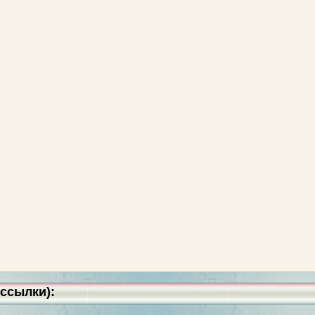
ссылки):