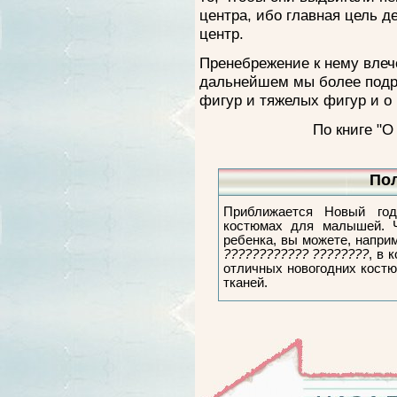
центра, ибо главная цель д
центр.
Пренебрежение к нему влеч
дальнейшем мы более подро
фигур и тяжелых фигур и о 
По книге "О
Пол
Приближается Новый го
костюмах для малышей. 
ребенка, вы можете, напри
???????????? ????????
, в 
отличных новогодних костю
тканей.